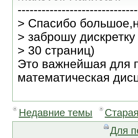
------------------------------
> Спасибо большое,
> заброшу дискретку
> 30 страниц)
Это важнейшая для 
математическая дис
Недавние темы
Старая
Для п