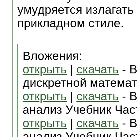
умудряется излагать
прикладном стиле.
Вложения:
открыть
|
скачать
- В
дискретной математи
открыть
|
скачать
- 
анализ Учебник Част
открыть
|
скачать
- 
анализ Учебник Часть