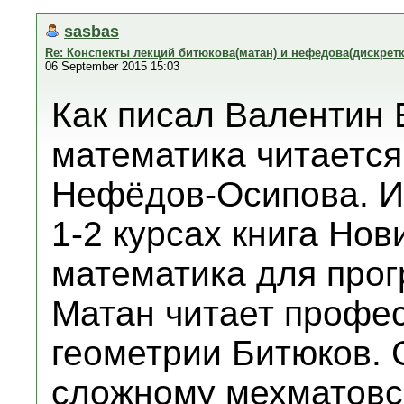
sasbas
Re: Конспекты лекций битюкова(матан) и нефедова(дискретк
06 September 2015 15:03
Как писал Валентин 
математика читается
Нефёдов-Осипова. И
1-2 курсах книга Нов
математика для прог
Матан читает профе
геометрии Битюков. 
сложному мехматовск