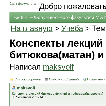
Сайт факультета
Добро пожаловать
Faq8.ru – Форум восьмого факультета МА
На главную
>
Учеба
> Тем
Конспекты лекций
битюкова(матан) и
Написал
maksvolf
Список форумов
Список сообщений
Новая тема
maksvolf
Конспекты лекций битюкова(матан) и нефедова(дискретка)
06 September 2015 14:02