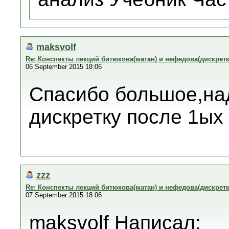
maksvolf
Re: Конспекты лекций битюкова(матан) и нефедова(дискретк
06 September 2015 18:06
Спасибо большое,на
дискретку после 1ых
zzz
Re: Конспекты лекций битюкова(матан) и нефедова(дискретк
07 September 2015 18:06
maksvolf Написал: