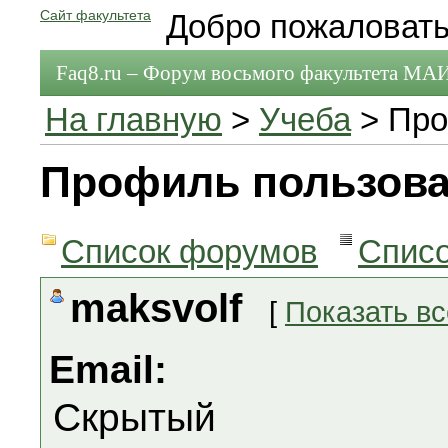
Сайт факультета
Добро пожаловать
Faq8.ru – Форум восьмого факультета МА
На главную
>
Учеба
> Про
Профиль пользова
Список форумов
Спис
maksvolf
[
Показать в
Email:
Скрытый