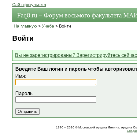
Сайт факультета
Faq8.ru – Форум восьмого факультета МА
На главную
>
Учеба
> Войти
Войти
Вы не зарегистрированы? Зарегистрируйтесь сейчас
Введите Ваш логин и пароль чтобы авторизоват
Имя:
Пароль:
1970 – 2026 © Московский ордена Ленина, ордена О
Создан