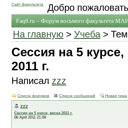
Сайт факультета
Добро пожаловать
Faq8.ru – Форум восьмого факультета МА
На главную
>
Учеба
> Тем
Сессия на 5 курсе,
2011 г.
Написал
zzz
Список форумов
Список сообщений
Новая тема
zzz
Сессия на 5 курсе, весна 2011 г.
06 April 2011 21:09