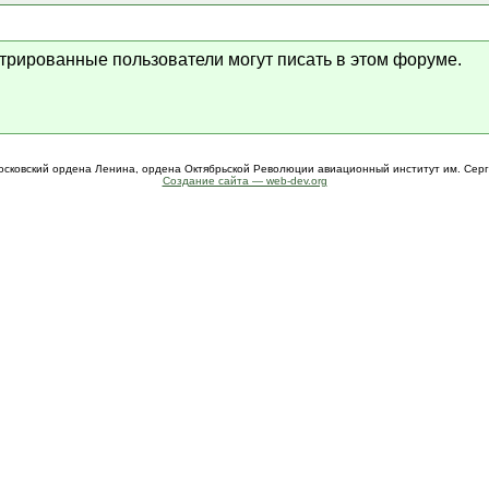
стрированные пользователи могут писать в этом форуме.
осковский ордена Ленина, ордена Октябрьской Революции авиационный институт им. Сер
Создание сайта — web-dev.org