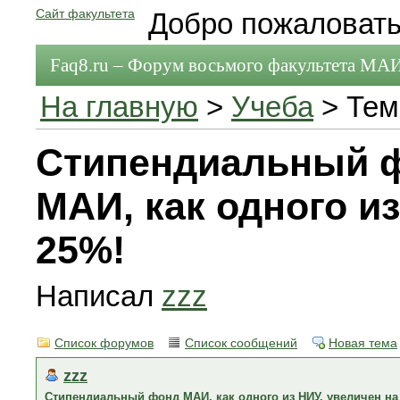
Сайт факультета
Добро пожаловать
Faq8.ru – Форум восьмого факультета МА
На главную
>
Учеба
> Тем
Стипендиальный 
МАИ, как одного из
25%!
Написал
zzz
Список форумов
Список сообщений
Новая тема
zzz
Стипендиальный фонд МАИ, как одного из НИУ, увеличен на