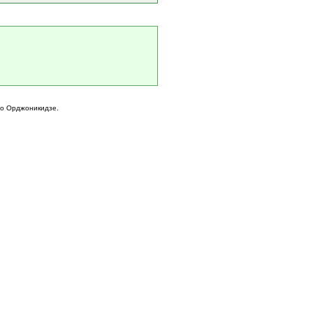
го Орджоникидзе.