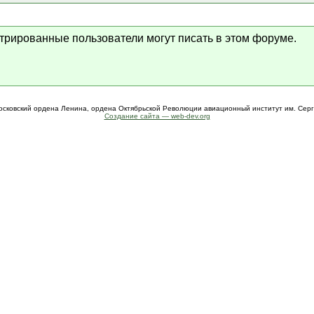
стрированные пользователи могут писать в этом форуме.
осковский ордена Ленина, ордена Октябрьской Революции авиационный институт им. Сер
Создание сайта — web-dev.org