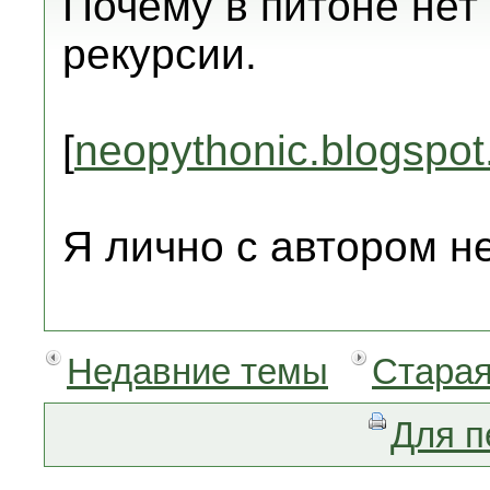
Почему в питоне нет
рекурсии.
[
neopythonic.blogspot
Я лично с автором н
Недавние темы
Старая
Для п