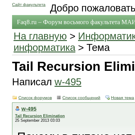
Сайт факультета
Добро пожаловать
Faq8.ru – Форум восьмого факультета МА
На главную
>
Информати
информатика
> Тема
Tail Recursion Elim
Написал
w-495
Список форумов
Список сообщений
Новая тема
w-495
Tail Recursion Elimination
25 September 2013 03:03