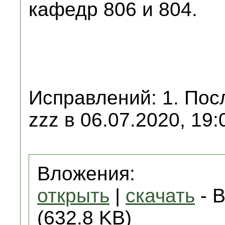
кафедр 806 и 804.
Исправлений: 1. Пос
zzz в 06.07.2020, 19:
Вложения:
открыть
|
скачать
- B
(632.8 KB)