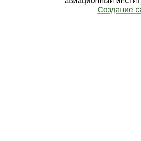
авиационный инстит
Создание с