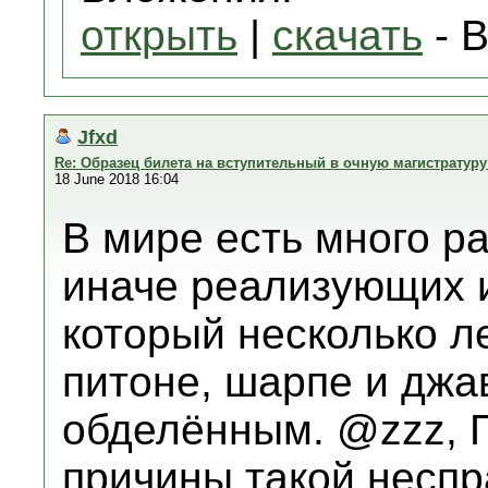
открыть
|
скачать
- B
Jfxd
Re: Образец билета на вступительный в очную магистратур
18 June 2018 16:04
В мире есть много ра
иначе реализующих 
который несколько л
питоне, шарпе и джа
обделённым. @zzz, П
причины такой неспр