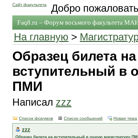
Сайт факультета
Добро пожаловать
Faq8.ru – Форум восьмого факультета МА
На главную
>
Магистрату
Образец билета на
вступительный в 
ПМИ
Написал
zzz
Список форумов
Список сообщений
Новая тема
zzz
Образец билета на вступительный в очную магистратуру П