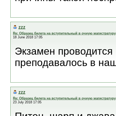
zzz
Re: Образец билета на вступительный в очную магистратур
18 June 2018 17:05
Экзамен проводится 
преподавалось в на
zzz
Re: Образец билета на вступительный в очную магистратур
23 July 2018 17:05