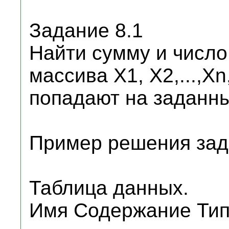
Задание 8.1
Найти сумму и число
массива X1, X2,...,Xn
попадают на заданны
Пример решения зад
Таблица данных.
Имя Содержание Тип