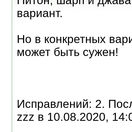
Питон, шарп и джава
вариант.
Но в конкретных вар
может быть сужен!
Исправлений: 2. Пос
zzz в 10.08.2020, 14: