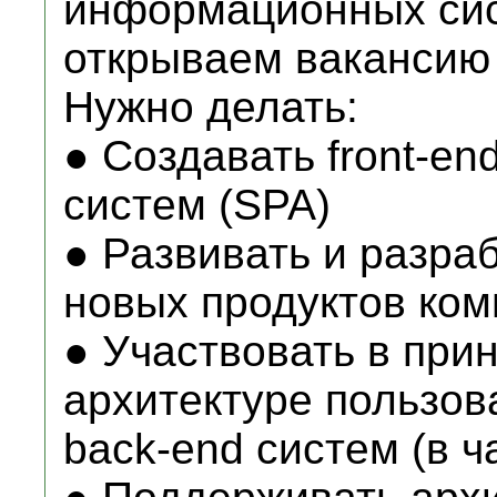
информационных сис
открываем вакансию 
Нужно делать:
● Создавать front-e
систем (SPA)
● Развивать и разраб
новых продуктов ко
● Участвовать в при
архитектуре пользов
back-end систем (в ч