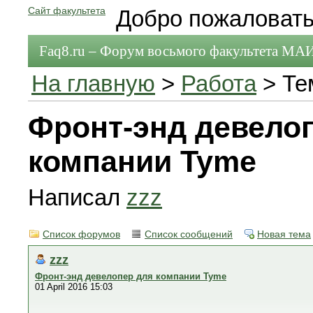
Сайт факультета
Добро пожаловать
Faq8.ru – Форум восьмого факультета МА
На главную
>
Работа
> Те
Фронт-энд девело
компании Tyme
Написал
zzz
Список форумов
Список сообщений
Новая тема
zzz
Фронт-энд девелопер для компании Tyme
01 April 2016 15:03