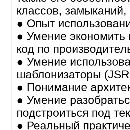
классов, замыканий, 
● Опыт использовани
● Умение экономить 
код по производител
● Умение использоват
шаблонизаторы (JSR
● Понимание архите
● Умение разобратьс
подстроиться под те
● Реальный практиче