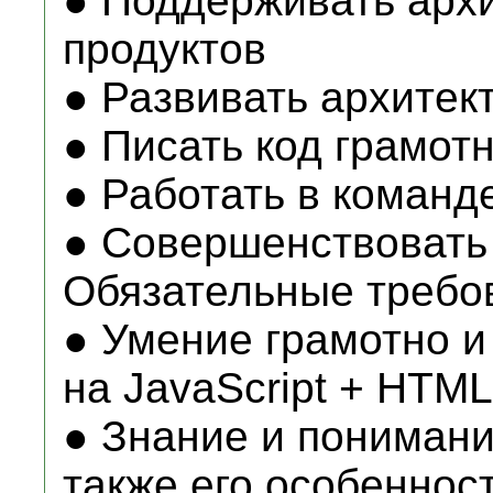
● Поддерживать арх
продуктов
● Развивать архитек
● Писать код грамот
● Работать в команд
● Совершенствовать
Обязательные требо
● Умение грамотно и
на JavaScript + HTM
● Знание и понимание
также его особеннос