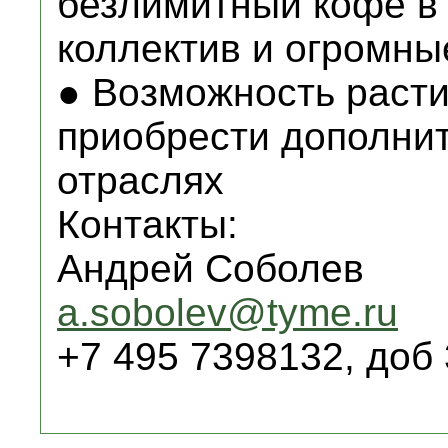
безлимитный кофе в
коллектив и огромны
● Возможность раст
приобрести дополни
отраслях
Контакты:
Андрей Соболев
a.sobolev@tyme.ru
+7 495 7398132, доб