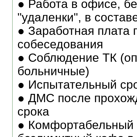
● Работа в офисе, б
"удаленки", в соста
● Заработная плата 
собеседования
● Соблюдение ТК (оп
больничные)
● Испытательный сро
● ДМС после прохож
срока
● Комфортабельный о