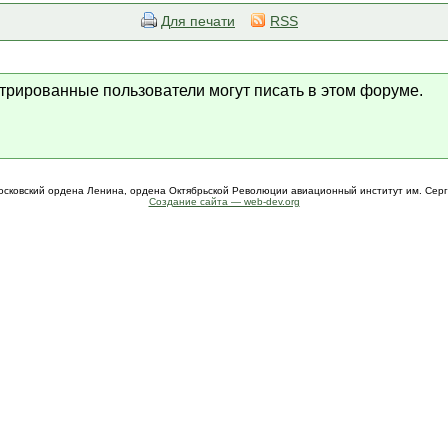
Для печати
RSS
стрированные пользователи могут писать в этом форуме.
осковский ордена Ленина, ордена Октябрьской Революции авиационный институт им. Сер
Создание сайта — web-dev.org