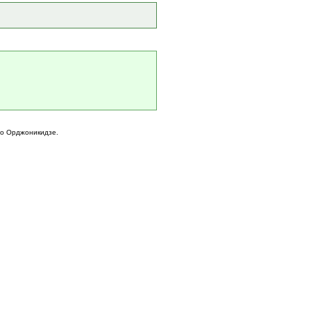
го Орджоникидзе.