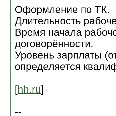
Оформление по ТК.
Длительность рабоче
Время начала рабоче
договорённости.
Уровень зарплаты (о
определяется квалиф
[
hh.ru
]
--