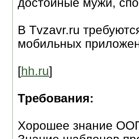
достойные мужи, спо
В Tvzavr.ru требуютс
мобильных приложени
[
hh.ru
]
Требования:
Хорошее знание ОО