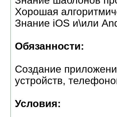
Знание шаблонов пр
Хорошая алгоритмиче
Знание iOS и\или And
Обязанности:
Создание приложени
устройств, телефоно
Условия: