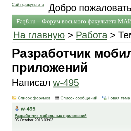
Сайт факультета
Добро пожаловать
Faq8.ru – Форум восьмого факультета МА
На главную
>
Работа
> Те
Разработчик моби
приложений
Написал
w-495
Список форумов
Список сообщений
Новая тема
w-495
Разработчик мобильных приложений
05 October 2013 03:03