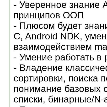
- Уверенное знание A
принципов ООП
- Плюсом будет знани
C, Android NDK, уме
взаимодействием ma
- Умение работать в
- Владение классич
сортировки, поиска п
понимание базовых с
списки, бинарные/N-