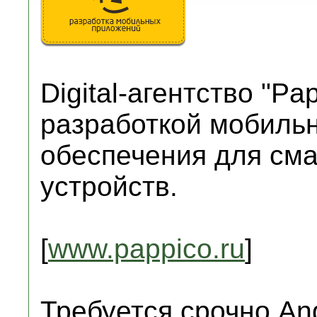
Digital-агентство "Pa
разработкой мобиль
обеспечения для см
устройств.
[
www.pappico.ru
]
Требуется срочно An