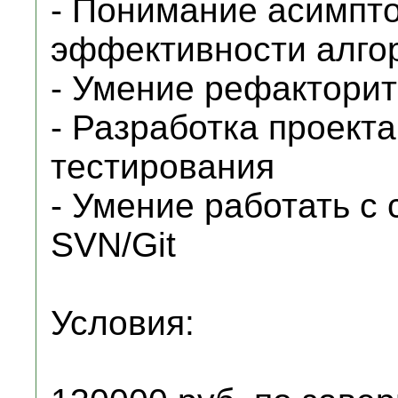
- Понимание асимпто
эффективности алго
- Умение рефактори
- Разработка проект
тестирования
- Умение работать с
SVN/Git
Условия: