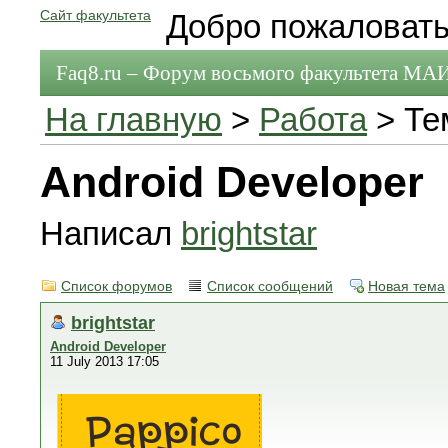
Сайт факультета
Добро пожаловать
Faq8.ru – Форум восьмого факультета МА
На главную
>
Работа
> Те
Android Developer
Написал
brightstar
Список форумов
Список сообщений
Новая тема
brightstar
Android Developer
11 July 2013 17:05