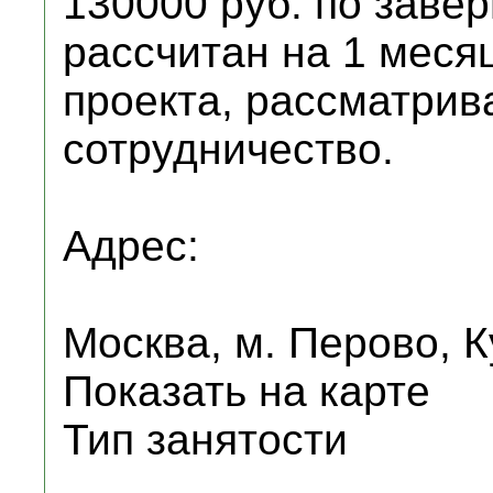
130000 руб. по заве
расcчитан на 1 меся
проекта, рассматри
сотрудничество.
Адрес:
Москва, м. Перово, К
Показать на карте
Тип занятости