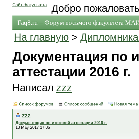
Сайт факультета
Добро пожаловать
Faq8.ru – Форум восьмого факультета МА
На главную
>
Дипломник
Документация по и
аттестации 2016 г.
Написал
zzz
Список форумов
Список сообщений
Новая тема
zzz
Документация по итоговой аттестации 2016 г.
13 May 2017 17:05