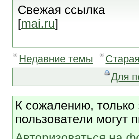
Свежая ссылка
[
mai.ru
]
Недавние темы
Старая
Для п
К сожалению, только
пользователи могут п
Авторизоваться на ф