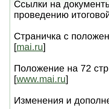
Ссылки на документ
проведению итоговой
Страничка с положе
[
mai.ru
]
Положение на 72 стр
[
www.mai.ru
]
Изменения и дополне