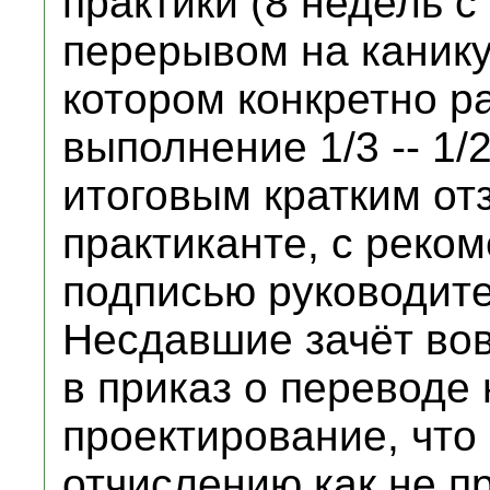
практики (8 недель с
перерывом на канику
котором конкретно р
выполнение 1/3 -- 1/
итоговым кратким от
практиканте, с реко
подписью руководите
Несдавшие зачёт вов
в приказ о переводе
проектирование, что
отчислению как не п