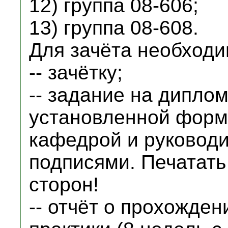
12) группа 08-606;
13) группа 08-608.
Для зачёта необходи
-- зачётку;
-- задание на дипло
установленной форм
кафедрой и руководи
подписями. Печатать
сторон!
-- отчёт о прохожде