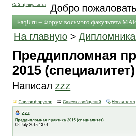
Сайт факультета
Добро пожаловать
Faq8.ru – Форум восьмого факультета МА
На главную
>
Дипломник
Преддипломная пр
2015 (специалитет)
Написал
zzz
Список форумов
Список сообщений
Новая тема
zzz
Преддипломная практика 2015 (специалитет)
08 July 2015 13:01