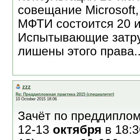
совещание Microsof
МФТИ состоится 20 
Испытывающие затру
лишены этого права.
zzz
Re: Преддипломная практика 2015 (специалитет)
10 October 2015 18:06
Зачёт по преддиплом
12-13
октября
в 18:3