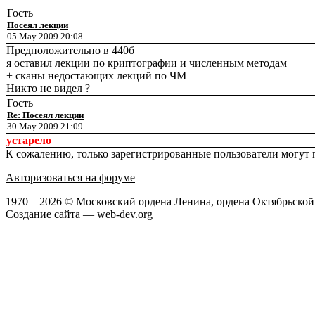
Гость
Посеял лекции
05 May 2009 20:08
Предположительно в 440б
я оставил лекции по криптографии и численным методам
+ сканы недостающих лекций по ЧМ
Никто не видел ?
Гость
Re: Посеял лекции
30 May 2009 21:09
устарело
К сожалению, только зарегистрированные пользователи могут п
Авторизоваться на форуме
1970 – 2026 © Московский ордена Ленина, ордена Октябрьско
Создание сайта — web-dev.org