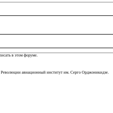
исать в этом форуме.
й Революции авиационный институт им. Серго Орджоникидзе.