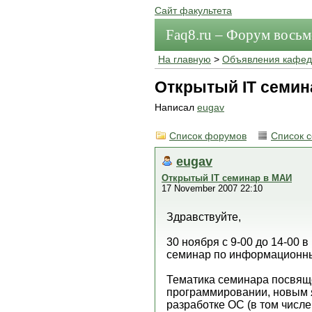
Сайт факультета
Faq8.ru – Форум вось
На главную
>
Объявления кафед
Открытый IT семин
Написал
eugav
Список форумов
Список 
eugav
Открытый IT семинар в МАИ
17 November 2007 22:10
Здравствуйте,
30 ноября с 9-00 до 14-00 
семинар по информационны
Тематика семинара посвящ
программировании, новым 
разработке ОС (в том числе 