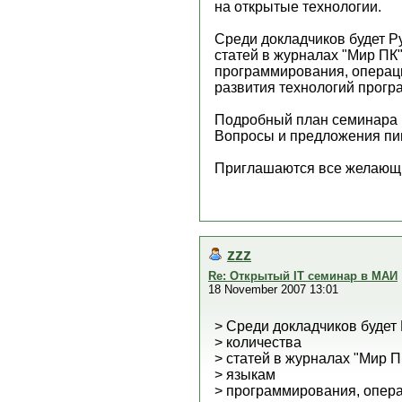
на открытые технологии.
Среди докладчиков будет Р
статей в журналах "Мир ПК
программирования, опера
развития технологий прогр
Подробный план семинара м
Вопросы и предложения пиш
Приглашаются все желающ
zzz
Re: Открытый IT семинар в МАИ
18 November 2007 13:01
> Среди докладчиков будет
> количества
> статей в журналах "Мир 
> языкам
> программирования, опер