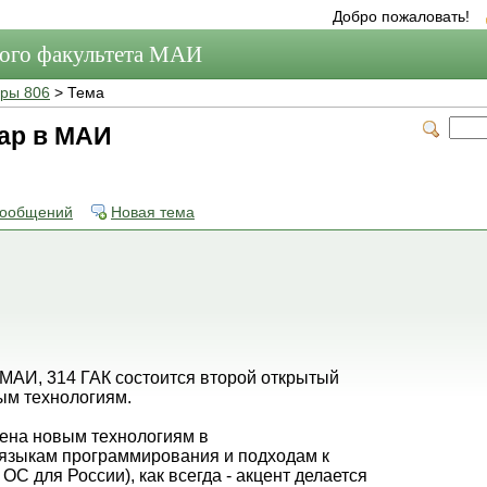
Добро пожаловать!
мого факультета МАИ
ры 806
> Тема
ар в МАИ
сообщений
Новая тема
в МАИ, 314 ГАК состоится второй открытый
м технологиям.
ена новым технологиям в
языкам программирования и подходам к
ОС для России), как всегда - акцент делается