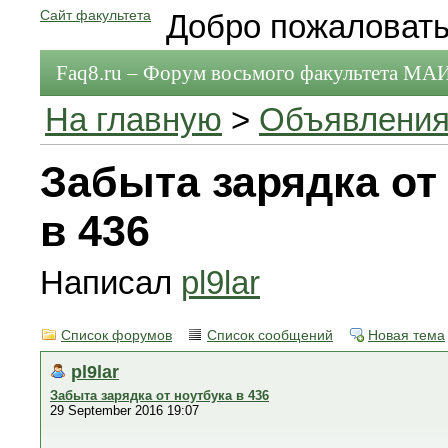
Сайт факультета
Добро пожаловать
Faq8.ru – Форум восьмого факультета МА
На главную
>
Объявления
Забыта зарядка от
в 436
Написал
pl9lar
Список форумов
Список сообщений
Новая тема
pl9lar
Забыта зарядка от ноутбука в 436
29 September 2016 19:07