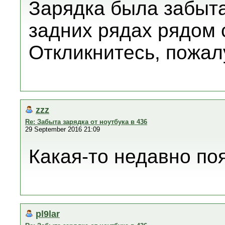
Зарядка была забыта
задних рядах рядом 
Откликнитесь, пожалу
zzz
Re: Забыта зарядка от ноутбука в 436
29 September 2016 21:09
Какая-то недавно по
pl9lar