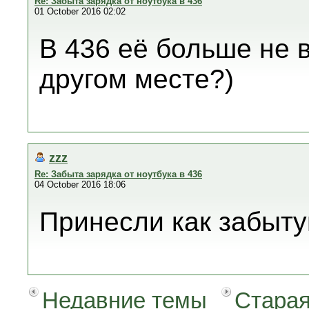
Re: Забыта зарядка от ноутбука в 436
01 October 2016 02:02
В 436 её больше не 
другом месте?)
zzz
Re: Забыта зарядка от ноутбука в 436
04 October 2016 18:06
Принесли как забыту
Недавние темы
Старая