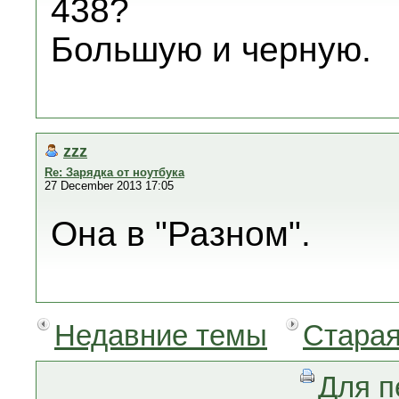
438?
Большую и черную.
zzz
Re: Зарядка от ноутбука
27 December 2013 17:05
Она в "Разном".
Недавние темы
Старая
Для п