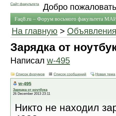
Сайт факультета
Добро пожаловать
Faq8.ru – Форум восьмого факультета МА
На главную
>
Объявления
Зарядка от ноутбу
Написал
w-495
Список форумов
Список сообщений
Новая тема
w-495
Зарядка от ноутбука
26 December 2013 23:11
Никто не находил зар