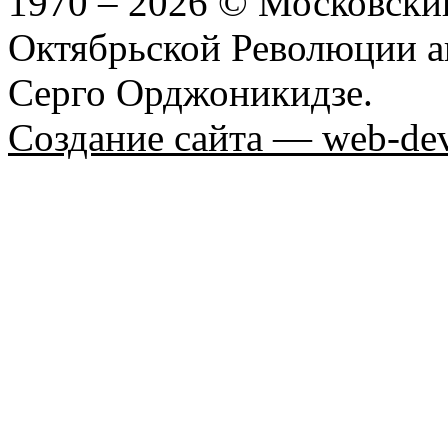
1970 – 2026 © Московски
Октябрьской Революции а
Серго Орджоникидзе.
Создание сайта — web-dev