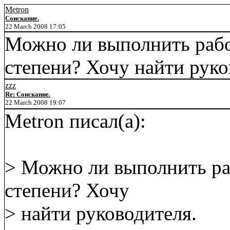
Metron
Соискание.
22 March 2008 17:05
Можно ли выполнить рабо
степени? Хочу найти руко
zzz
Re: Соискание.
22 March 2008 19:07
Metron писал(а):
> Можно ли выполнить ра
степени? Хочу
> найти руководителя.