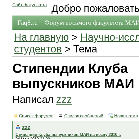
Сайт факультета
Добро пожаловать
Faq8.ru – Форум восьмого факультета МА
На главную
>
Научно-исс
студентов
> Тема
Стипендии Клуба
выпускников МАИ н
Написал
zzz
Список форумов
Список сообщений
Новая тема
zzz
Стипендии Клуба выпускников МАИ на весну 2010 г.