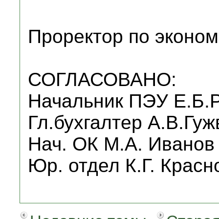
Проректор по эконом
СОГЛАСОВАНО:
Начальник ПЭУ Е.Б.
Гл.бухгалтер А.В.Гуж
Нач. ОК М.А. Иванов
Юр. отдел К.Г. Красн