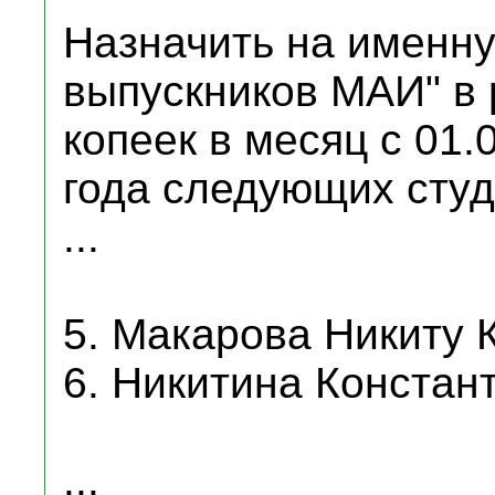
Назначить на именн
выпускников МАИ" в 
копеек в месяц с 01.0
года следующих студ
...
5. Макарова Никиту 
6. Никитина Констан
...