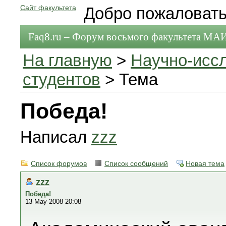
Сайт факультета
Добро пожаловать
Faq8.ru – Форум восьмого факультета МА
На главную
>
Научно-исс
студентов
> Тема
Победа!
Написал
zzz
Список форумов
Список сообщений
Новая тема
zzz
Победа!
13 May 2008 20:08