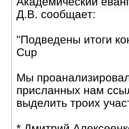
Академический еванг
Д.В. сообщает:
"Подведены итоги ко
Cup
Мы проанализирова
присланных нам ссыл
выделить троих учас
* Дмитрий Алексеенк