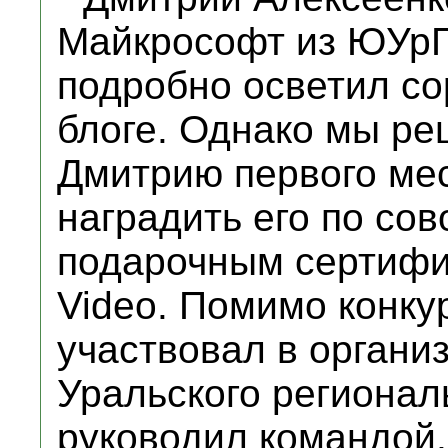
Майкрософт из ЮУрГ
подробно осветил со
блоге. Однако мы ре
Дмитрию первого мес
наградить его по сов
подарочным сертифи
Video. Помимо конку
участвовал в органи
Уральского региональ
руководил командой,