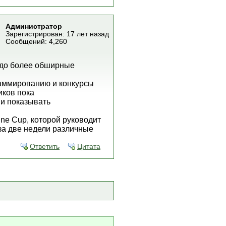
Администратор
Зарегистрирован: 17 лет назад
Сообщений: 4,260
аздо более обширные
аммированию и конкурсы
иков пока
 и показывать
gine Cup, которой руководит
 за две недели различные
Ответить
Цитата