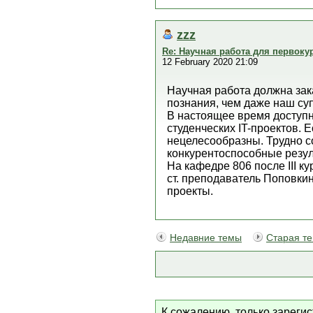
zzz
Re: Научная работа для первоку
12 February 2020 21:09
Научная работа должна зак
познания, чем даже наш су
В настоящее время доступ
студенческих IT-проектов.
нецелесообразны. Трудно с
конкурентоспособные резул
На кафедре 806 после III ку
ст. преподаватель Поповкин
проекты.
Недавние темы
Старая т
К сожалению, только зареги