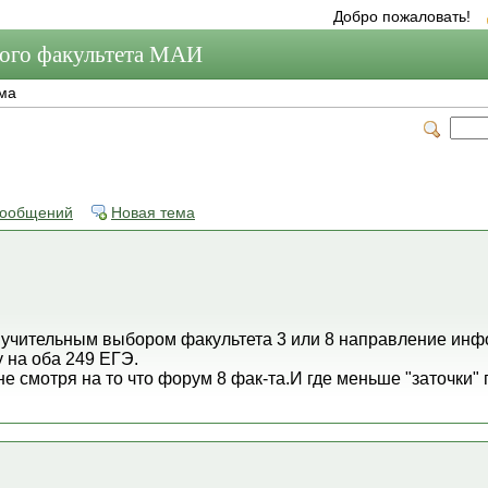
Добро пожаловать!
мого факультета МАИ
ма
сообщений
Новая тема
мучительным выбором факультета 3 или 8 направление инф
 на оба 249 ЕГЭ.
не смотря на то что форум 8 фак-та.И где меньше "заточки