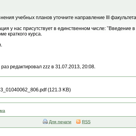
нения учебных планов уточните направление III факультета
ция у нас присутствует в единственном числе: "Введение в
ме краткого курса.
.
раз редактировал zzz в 31.07.2013, 20:08.
3_01040062_806.pdf (121.3 KB)
ема
Для печати
RSS