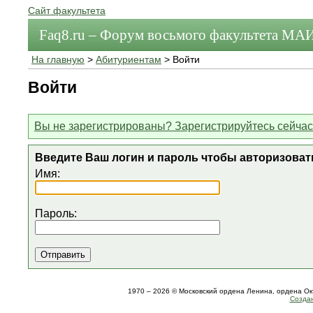
Сайт факультета
Faq8.ru – Форум восьмого факультета МА
На главную
>
Абитуриентам
> Войти
Войти
Вы не зарегистрированы? Зарегистрируйтесь сейчас
Введите Ваш логин и пароль чтобы авторизоват
Имя:
Пароль:
1970 – 2026 © Московский ордена Ленина, ордена О
Создан