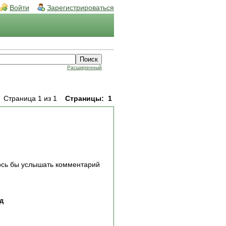
Войти
Зарегистрироваться
Расширенный
Страница 1 из 1
Страницы:
1
лось бы услышать комментарий
ад