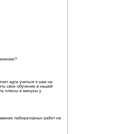
 мнению?
оит идти учиться к нам на
ить свое обучение в нашей
есть плюсы и минусы у
давание лабораторных работ на