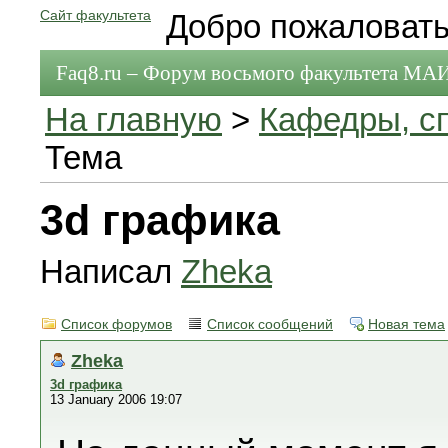
Сайт факультета
Добро пожаловать
Faq8.ru – Форум восьмого факультета МА
На главную
>
Кафедры, с
Тема
3d графика
Написал
Zheka
Список форумов
Список сообщений
Новая тема
Zheka
3d графика
13 January 2006 19:07