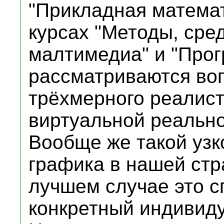
"Прикладная математ
курсах "Методы, сре
малтимедиа" и "Прог
рассматриваются воп
трёхмерного реалист
виртуальной реальнос
Вообще же такой узк
графика в нашей стр
лучшем случае это с
конкретный индивид