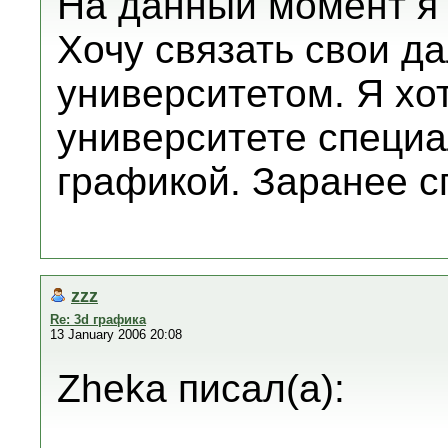
На данный момент я
Хочу связать свои д
университетом. Я хот
университете специа
графикой. Заранее с
zzz
Re: 3d графика
13 January 2006 20:08
Zheka писал(а):