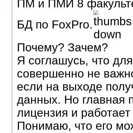
ПМ и ПМИ 8 факульте
БД по FoxPro.
Почему? Зачем?
Я соглашусь, что дл
совершенно не важно
если на выходе полу
данных. Но главная 
лицензия и работает
Понимаю, что его мож