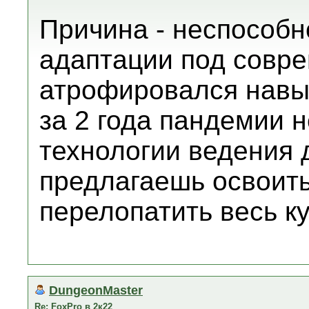
Причина - неспособн
адаптации под совре
атрофировался навы
за 2 года пандемии 
технологии ведения д
предлагаешь освоит
перелопатить весь к
DungeonMaster
Re: FoxPro в 2к22