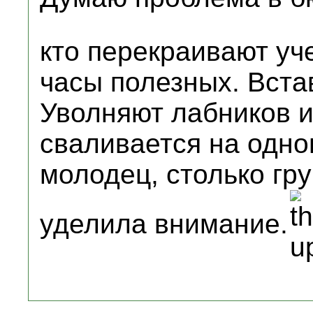
кто перекраивают у
часы полезных. Вста
Уволняют лабников из
сваливается на одно
молодец, столько гр
уделила внимание.