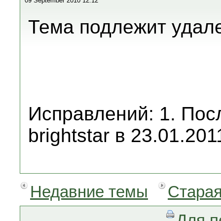
09 September 2010 12:12
Тема подлежит удал
Исправлений: 1. Пос
brightstar в 23.01.201
Недавние темы
Старая
Для п