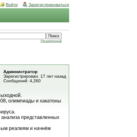
Войти
Зарегистрироваться
Расширенный
Администратор
Зарегистрирован: 17 лет назад
Сообщений: 4,260
выходной.
6-308, олимпиады и хакатоны
вируса.
е анализа представленных
овым реалиям и начнём