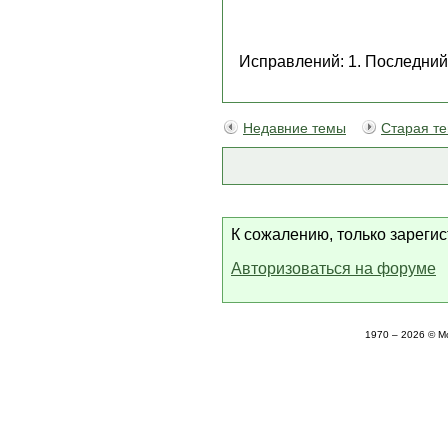
Исправлений: 1. Последний 
Недавние темы
Старая т
К сожалению, только зареги
Авторизоваться на форуме
1970 – 2026 © М