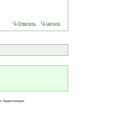
Ответить
Цитата
го Орджоникидзе.