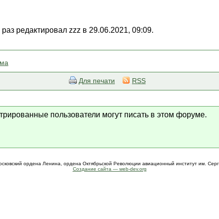
раз редактировал zzz в 29.06.2021, 09:09.
ема
Для печати
RSS
стрированные пользователи могут писать в этом форуме.
осковский ордена Ленина, ордена Октябрьской Революции авиационный институт им. Сер
Создание сайта — web-dev.org