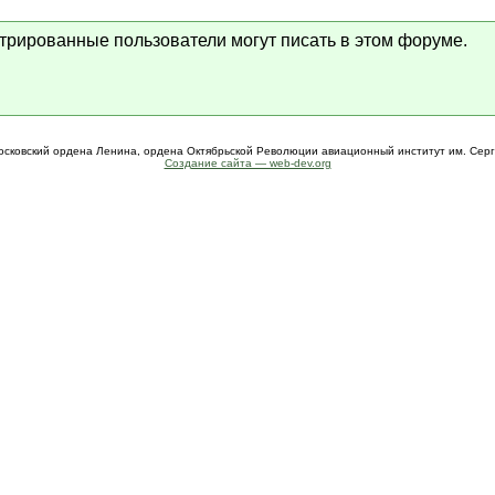
стрированные пользователи могут писать в этом форуме.
осковский ордена Ленина, ордена Октябрьской Революции авиационный институт им. Сер
Создание сайта — web-dev.org