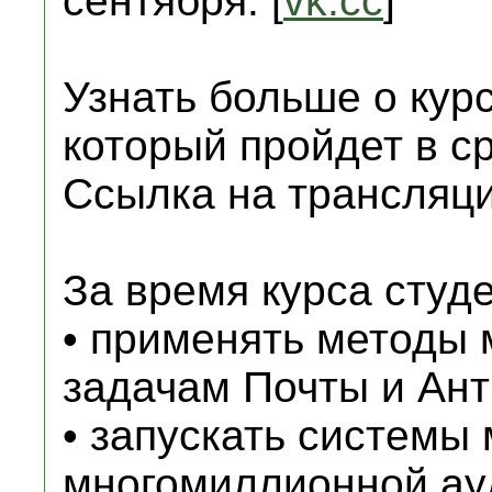
сентября: [
vk.cc
]
Узнать больше о кур
который пройдет в ср
Ссылка на трансляци
За время курса студе
• применять методы 
задачам Почты и Ант
• запускать системы
многомиллионной ау