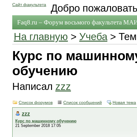
Сайт факультета
Добро пожаловать
Faq8.ru – Форум восьмого факультета МА
На главную
>
Учеба
> Тем
Курс по машинном
обучению
Написал
zzz
Список форумов
Список сообщений
Новая тема
zzz
Курс по машинному обучению
21 September 2018 17:05