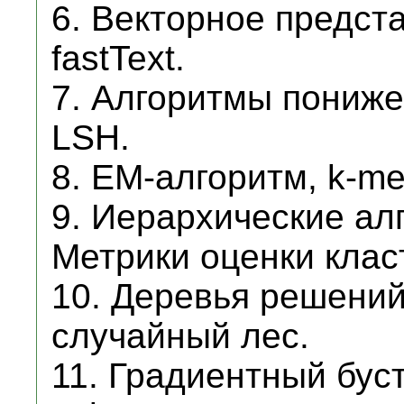
6. Векторное предста
fastText.
7. Алгоритмы пониже
LSH.
8. EM-алгоритм, k-m
9. Иерархические ал
Метрики оценки клас
10. Деревья решений
случайный лес.
11. Градиентный бус