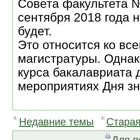
Совета факультета №
сентября 2018 года 
будет.
Это относится ко вс
магистратуры. Однак
курса бакалавриата 
мероприятиях Дня зн
Недавние темы
Старая
Для п