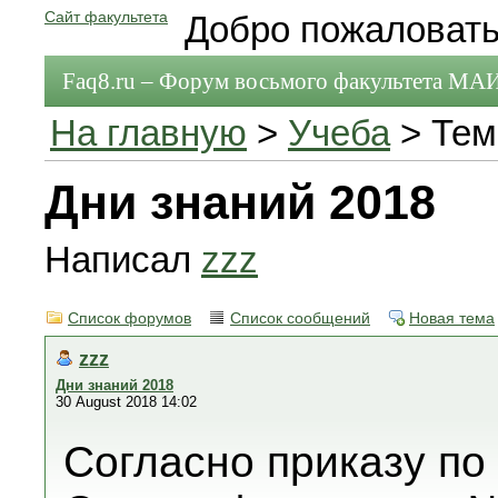
Сайт факультета
Добро пожаловать
Faq8.ru – Форум восьмого факультета МА
На главную
>
Учеба
> Тем
Дни знаний 2018
Написал
zzz
Список форумов
Список сообщений
Новая тема
zzz
Дни знаний 2018
30 August 2018 14:02
Согласно приказу п