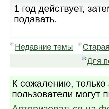
1 год действует, зат
подавать.
Недавние темы
Старая
Для п
К сожалению, только
пользователи могут п
Авторизоваться на ф