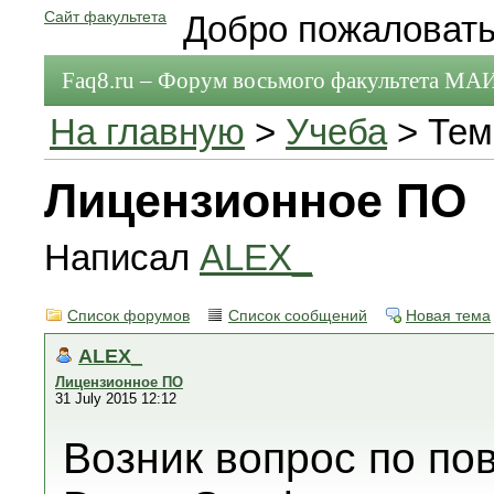
Сайт факультета
Добро пожаловать
Faq8.ru – Форум восьмого факультета МА
На главную
>
Учеба
> Тем
Лицензионное ПО
Написал
ALEX_
Список форумов
Список сообщений
Новая тема
ALEX_
Лицензионное ПО
31 July 2015 12:12
Возник вопрос по по