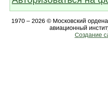
1970 – 2026 © Московский орден
авиационный инстит
Создание с