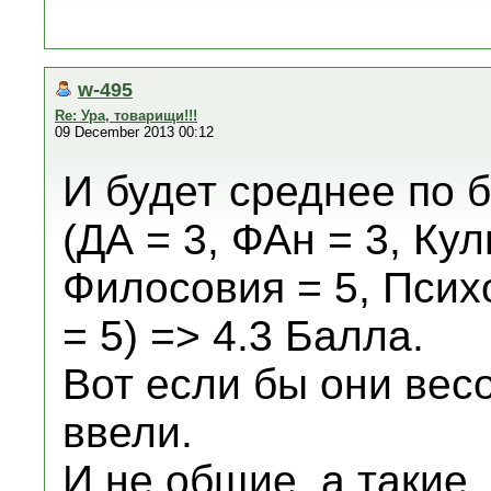
w-495
Re: Ура, товарищи!!!
09 December 2013 00:12
И будет среднее по 
(ДА = 3, ФАн = 3, Кул
Филосовия = 5, Псих
= 5) => 4.3 Балла.
Вот если бы они ве
ввели.
И не общие, а такие,