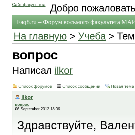
Сайт факультета
Добро пожаловать
Faq8.ru – Форум восьмого факультета МА
На главную
>
Учеба
> Тем
вопрос
Написал
ilkor
Список форумов
Список сообщений
Новая тема
ilkor
вопрос
06 September 2012 18:06
Здравствуйте, Вален