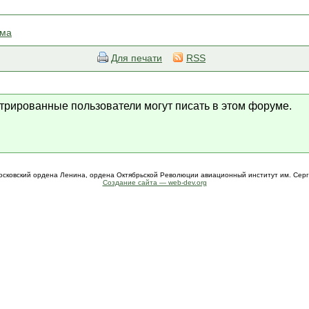
ема
Для печати
RSS
стрированные пользователи могут писать в этом форуме.
осковский ордена Ленина, ордена Октябрьской Революции авиационный институт им. Сер
Создание сайта — web-dev.org