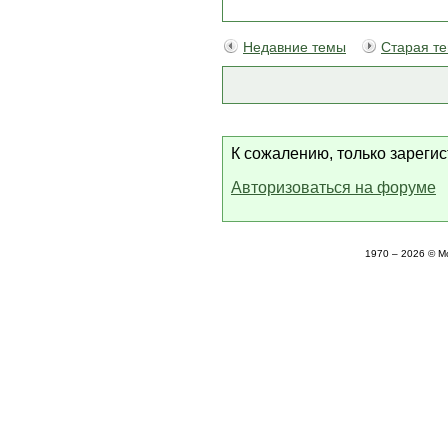
Недавние темы
Старая т
К сожалению, только зареги
Авторизоваться на форуме
1970 – 2026 © М