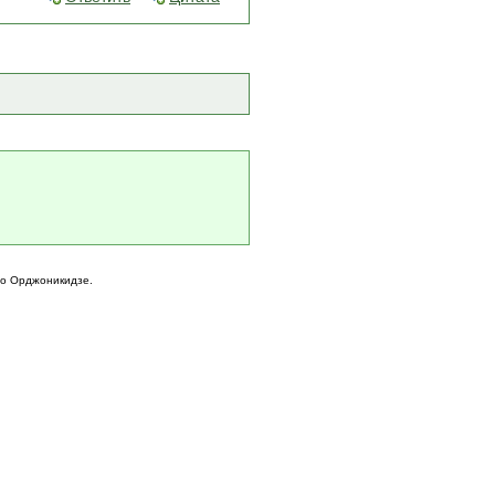
го Орджоникидзе.