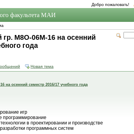
Добро пожаловать!
мого факультета МАИ
ма
 гр. М8О-06М-16 на осенний
ебного года
сообщений
Новая тема
16 на осенний семестр 2016/17 учебного года
рование игр
е программирование
технологии в проектировании и производстве
 разработки программных систем