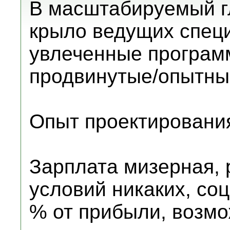
В масштабируемый г
крыло ведущих спец
увлеченные програм
продвинутые/опытные
Опыт проектировани
Зарплата мизерная, 
условий никаких, соц
% от прибыли, возм