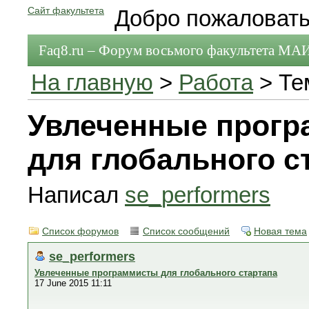
Сайт факультета
Добро пожаловать
Faq8.ru – Форум восьмого факультета МА
На главную
>
Работа
> Те
Увлеченные прог
для глобального с
Написал
se_performers
Список форумов
Список сообщений
Новая тема
se_performers
Увлеченные программисты для глобального стартапа
17 June 2015 11:11