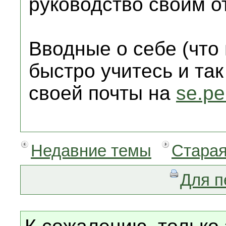
руководство своим о
Вводные о себе (что 
быстро учитесь и та
своей почты на
se.p
Недавние темы
Старая
Для п