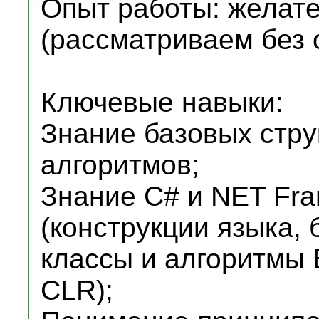
Опыт работы: желате
(рассматриваем без 
Ключевые навыки:
Знание базовых стру
алгоритмов;
Знание С# и NET Fra
(конструкции языка,
классы и алгоритмы
CLR);