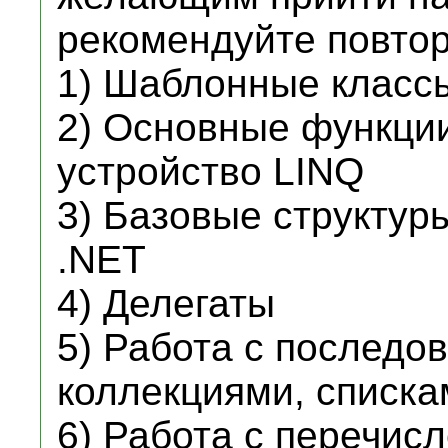
рекомендуйте повто
1) Шаблонные класс
2) Основные функции
устройство LINQ
3) Базовые структур
.NET
4) Делегаты
5) Работа с последо
коллекциями, списка
6) Работа с перечис