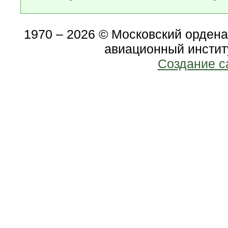
1970 – 2026 © Московский орден
авиационный инстит
Создание с