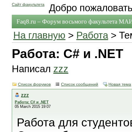
Сайт факультета
Добро пожаловать
Faq8.ru – Форум восьмого факультета МА
На главную
>
Работа
> Те
Работа: C# и .NET
Написал
zzz
Список форумов
Список сообщений
Новая тема
zzz
Работа: C# и .NET
05 March 2015 19:07
Работа для студенто