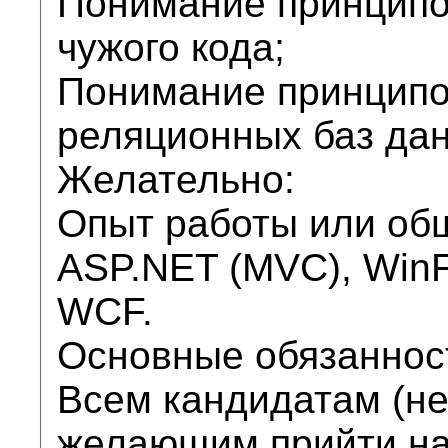
Понимание принципо
чужого кода;
Понимание принципо
реляционных баз да
Желательно:
Опыт работы или об
ASP.NET (MVC), Win
WCF.
Основные обязаннос
Всем кандидатам (не
желающим прийти на