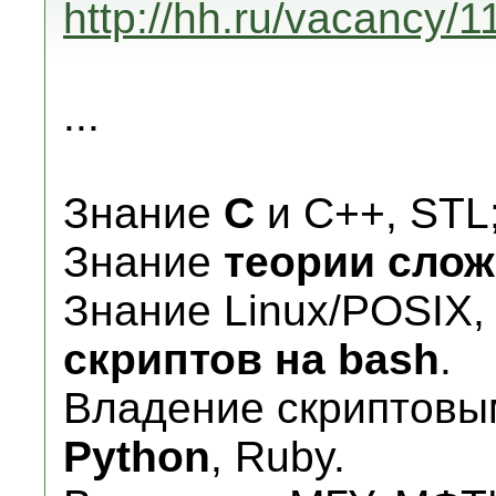
http://hh.ru/vacancy/
...
Знание
С
и С++, STL
Знание
теории слож
Знание Linux/POSIX,
скриптов на bash
.
Владение скриптовым
Python
, Ruby.