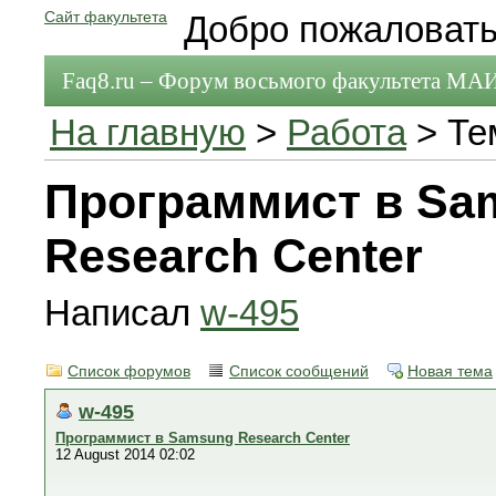
Сайт факультета
Добро пожаловать
Faq8.ru – Форум восьмого факультета МА
На главную
>
Работа
> Те
Программист в Sa
Research Center
Написал
w-495
Список форумов
Список сообщений
Новая тема
w-495
Программист в Samsung Research Center
12 August 2014 02:02