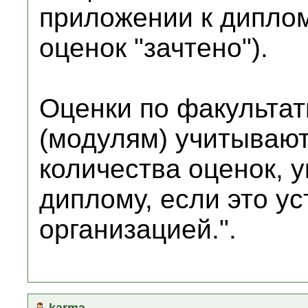
приложении к дипло
оценок "зачтено").
Оценки по факульта
(модулям) учитывают
количества оценок, 
диплому, если это у
организацией.".
karma