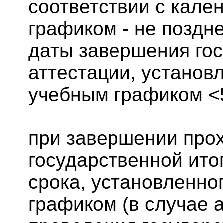
соответствии с кал
графиком - не поздн
даты завершения гос
аттестации, устано
учебным графиком <
при завершении про
государственной ито
срока, установленн
графиком (в случае 