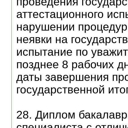
проведения государс
аттестационного исп
нарушении процедур
неявки на государст
испытание по уважит
позднее 8 рабочих д
даты завершения пр
государственной ито
28. Диплом бакалавр
специалиста с отлич