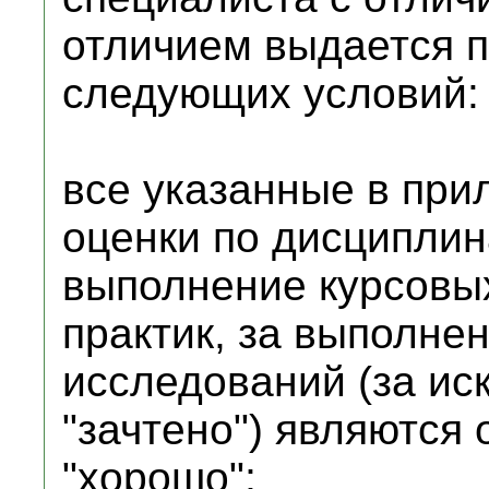
отличием выдается 
следующих условий:
все указанные в при
оценки по дисциплин
выполнение курсовых
практик, за выполне
исследований (за ис
"зачтено") являются 
"хорошо";