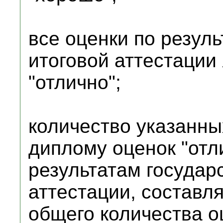
все оценки по резул
итоговой аттестации
"отлично";
количество указанны
диплому оценок "отл
результатам государ
аттестации, составл
общего количества о