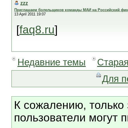
zzz
Приглашаем болельщиков команды МАИ на Российский финал
13 April 2011 19:07
[
faq8.ru
]
Недавние темы
Старая
Для п
К сожалению, только
пользователи могут п