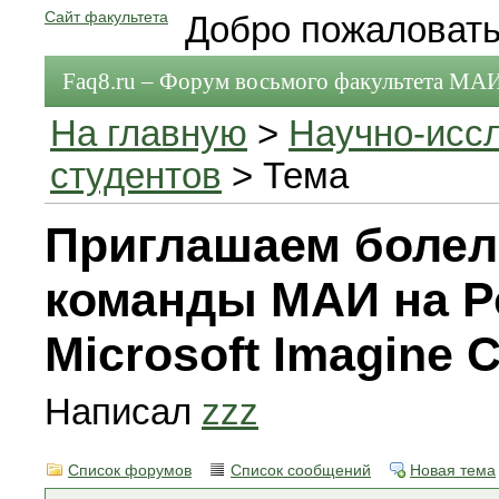
Сайт факультета
Добро пожаловать
Faq8.ru – Форум восьмого факультета МА
На главную
>
Научно-исс
студентов
> Тема
Приглашаем боле
команды МАИ на Р
Microsoft Imagine 
Написал
zzz
Список форумов
Список сообщений
Новая тема