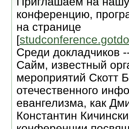
Приглашаем на нашу
конференцию, прогр
на странице
[
studconference.gotdo
Среди докладчиков -
Сайм, известный орг
мероприятий Скотт Б
отечественного инф
евангелизма, как Дм
Константин Кичински
конференции посвя