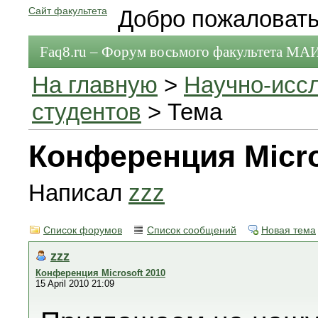
Сайт факультета
Добро пожаловать
Faq8.ru – Форум восьмого факультета МА
На главную
>
Научно-исс
студентов
> Тема
Конференция Micro
Написал
zzz
Список форумов
Список сообщений
Новая тема
zzz
Конференция Microsoft 2010
15 April 2010 21:09