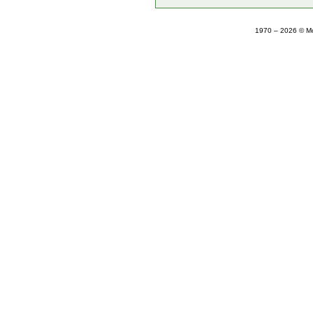
1970 – 2026 © М