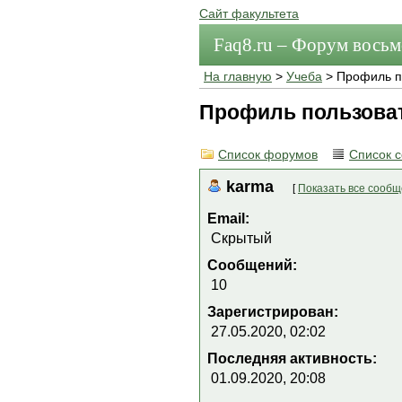
Сайт факультета
Faq8.ru – Форум вось
На главную
>
Учеба
> Профиль п
Профиль пользова
Список форумов
Список 
karma
[
Показать все сооб
Email:
Скрытый
Сообщений:
10
Зарегистрирован:
27.05.2020, 02:02
Последняя активность:
01.09.2020, 20:08