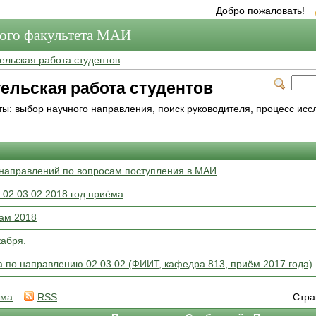
Добро пожаловать!
мого факультета МАИ
ельская работа студентов
ельская работа студентов
ы: выбор научного направления, поиск руководителя, процесс исс
направлений по вопросам поступления в МАИ
02.03.02 2018 год приёма
ам 2018
кабря.
 по направлению 02.03.02 (ФИИТ, кафедра 813, приём 2017 года)
ема
RSS
Стра