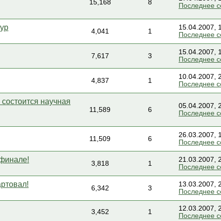
15,168
8
Последнее 
тур
15.04.2007, 
4,041
1
Последнее 
15.04.2007, 
7,617
3
Последнее 
10.04.2007, 
4,837
1
Последнее 
И состоится научная
05.04.2007, 
11,589
6
Последнее 
26.03.2007, 
11,509
6
Последнее 
 финале!
21.03.2007, 
3,818
1
Последнее 
артовал!
13.03.2007, 
6,342
3
Последнее 
12.03.2007, 
3,452
1
Последнее 