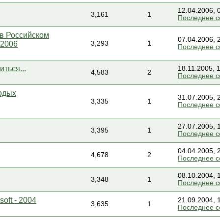
12.04.2006, 
3,161
1
Последнее 
 в Российском
07.04.2006, 
 2006
3,293
1
Последнее 
ться...
18.11.2005, 
4,583
2
Последнее 
одых
31.07.2005, 
3,335
1
Последнее 
27.07.2005, 
3,395
1
Последнее 
04.04.2005, 
4,678
2
Последнее 
08.10.2004, 
3,348
1
Последнее 
oft - 2004
21.09.2004, 
3,635
1
Последнее 