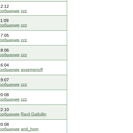
12:12
сообщение
zzz
21:09
сообщение
zzz
17:05
сообщение
zzz
18:06
сообщение
zzz
16:04
сообщение
avsemenoff
19:07
сообщение
zzz
20:08
сообщение
zzz
22:10
сообщение
Ravil Gaifullin
20:08
сообщение
and_hom