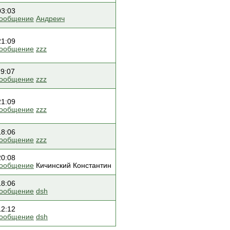
03:03
сообщение
Андреич
21:09
сообщение
zzz
19:07
сообщение
zzz
21:09
сообщение
zzz
18:06
сообщение
zzz
20:08
сообщение
Кичинский Константин
18:06
сообщение
dsh
12:12
сообщение
dsh