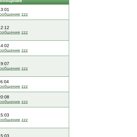
сообщение
13:01
сообщение
zzz
12:12
сообщение
zzz
14:02
сообщение
zzz
19:07
сообщение
zzz
16:04
сообщение
zzz
20:08
сообщение
zzz
15:03
сообщение
zzz
15:03